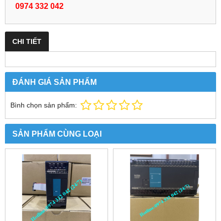
0974 332 042
CHI TIẾT
ĐÁNH GIÁ SẢN PHẨM
Bình chọn sản phẩm:
SẢN PHẨM CÙNG LOẠI