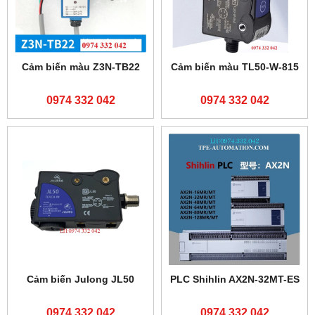
Cảm biến màu Z3N-TB22
Cảm biến màu TL50-W-815
0974 332 042
0974 332 042
Cảm biến Julong JL50
PLC Shihlin AX2N-32MT-ES
0974 332 042
0974 332 042