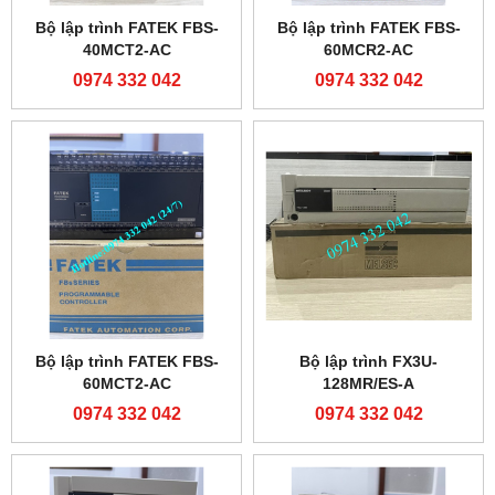
Bộ lập trình FATEK FBS-
Bộ lập trình FATEK FBS-
40MCT2-AC
60MCR2-AC
0974 332 042
0974 332 042
Bộ lập trình FATEK FBS-
Bộ lập trình FX3U-
60MCT2-AC
128MR/ES-A
0974 332 042
0974 332 042