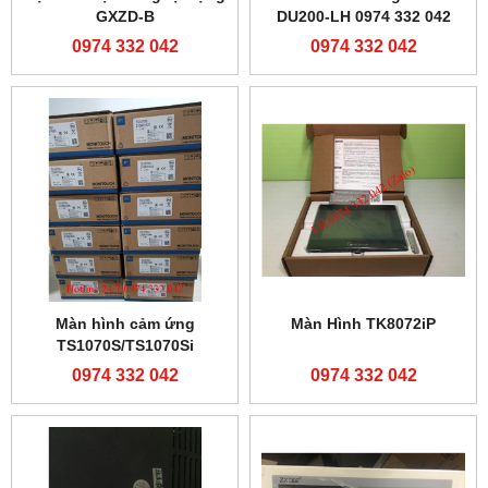
GXZD-B
DU200-LH 0974 332 042
0974 332 042
0974 332 042
Màn hình cảm ứng
Màn Hình TK8072iP
TS1070S/TS1070Si
0974 332 042
0974 332 042