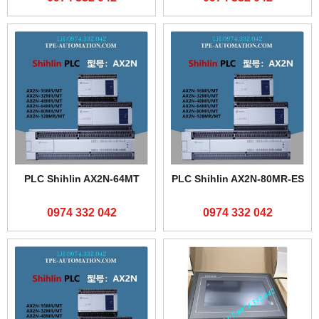
PLC Shihlin AX2N-64MT
PLC Shihlin AX2N-80MR-ES
0974 332 042
0974 332 042