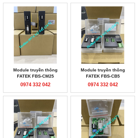
Module truyền thông
Module truyền thông
FATEK FBS-CM25
FATEK FBS-CB5
0974 332 042
0974 332 042