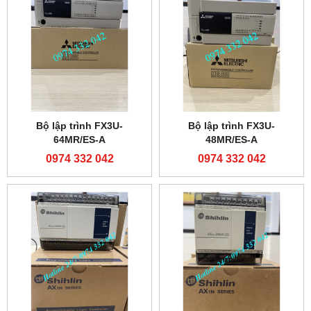
Bộ lập trình FX3U-
Bộ lập trình FX3U-
64MR/ES-A
48MR/ES-A
0974 332 042
0974 332 042