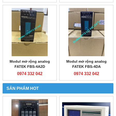
Modul mở rộng analog
Modul mở rộng analog
FATEK FBS-4A2D
FATEK FBS-4DA
0974 332 042
0974 332 042
SẢN PHẨM HOT