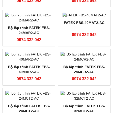
0974 332 042
0974 332 042
Module truyền thông
Modul mở rộng analog
FATEK FBS-CM25
FATEK FBS-4DA
0974 332 042
0974 332 042