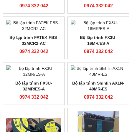
Modul mở rộng analog
Bộ lập trình FATEK FBS-
FATEK FBS-2DA
20MAR2-AC
0974 332 042
0974 332 042
Bộ lập trình FATEK FBS-
FATEK FBS-40MAT2-AC