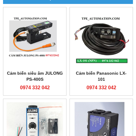
Cảm biến siêu âm JULONG
Cảm biến Panasonic LX-
PS-400S
101
0974 332 042
0974 332 042