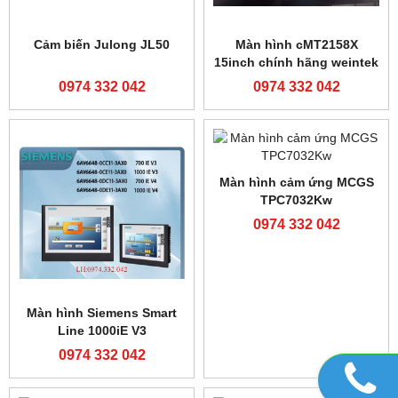
Cảm biến siêu âm JULONG
Cảm biến Panasonic LX-
PS-400S
101
0974 332 042
0974 332 042