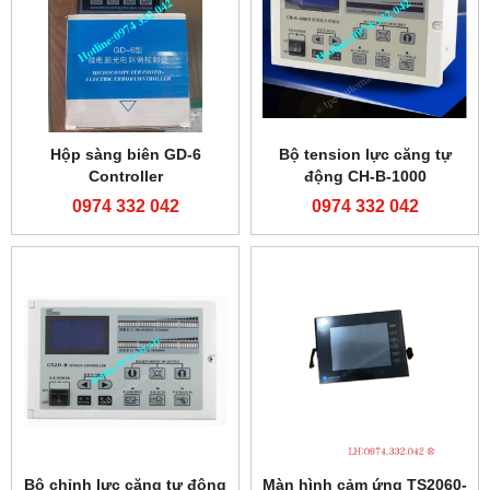
Hộp sàng biên GD-6
Bộ tension lực căng tự
Controller
động CH-B-1000
0974 332 042
0974 332 042
Bộ chỉnh lực căng tự động
Màn hình cảm ứng TS2060-