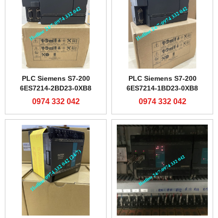
PLC Siemens S7-200
PLC Siemens S7-200
6ES7214-2BD23-0XB8
6ES7214-1BD23-0XB8
0974 332 042
0974 332 042