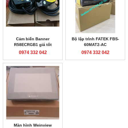
24MAR2-AC
0974 332 042
0974 332 042
Bộ lập trình FATEK FBS-
Bộ lập trình FATEK FBS-
40MAR2-AC
24MCR2-AC
0974 332 042
0974 332 042
Bộ lập trình FATEK FBS-
24MCT2-AC
Bộ lập trình FATEK FBS-
0974 332 042
32MCT2-AC
0974 332 042
Bộ lập trình FATEK FBS-
Bộ lập trình FX3U-
32MCR2-AC
16MR/ES-A