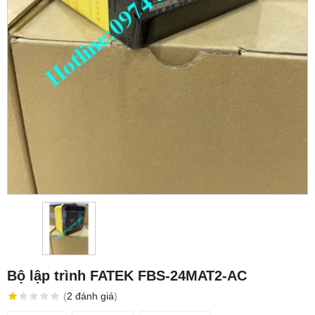
Bộ lập trình FATEK FBS-24MAT2-AC
(
2
đánh giá
)