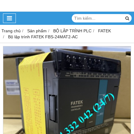
Trang chủ
Sản phẩm
BỘ LẬP TRÌNH PLC
FATEK
Bộ lập trình FATEK FBS-24MAT2-AC