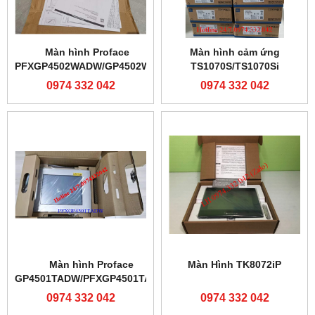
0974 332 042
0974 332 042
Màn hình Proface
Màn hình cảm ứng
PFXGP4502WADW/GP4502WW
TS1070S/TS1070Si
0974 332 042
0974 332 042