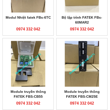
Modul Nhiệt fatek FBs-6TC
Bộ lập trình FATEK FBs-
60MAR2
0974 332 042
0974 332 042
Module truyền thông
Module truyền thông
FATEK FBS-CB55
FATEK FBS-CM25E
0974 332 042
0974 332 042