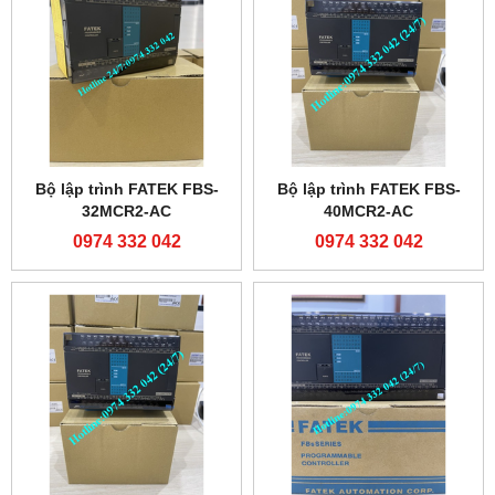
Bộ lập trình FATEK FBS-
Bộ lập trình FATEK FBS-
32MCR2-AC
40MCR2-AC
0974 332 042
0974 332 042