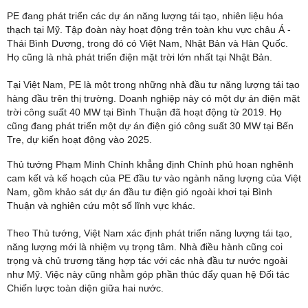
PE đang phát triển các dự án năng lượng tái tạo, nhiên liệu hóa
thạch tại Mỹ. Tập đoàn này hoạt động trên toàn khu vực châu Á -
Thái Bình Dương, trong đó có Việt Nam, Nhật Bản và Hàn Quốc.
Họ cũng là nhà phát triển điện mặt trời lớn nhất tại Nhật Bản.
Tại Việt Nam, PE là một trong những nhà đầu tư năng lượng tái tạo
hàng đầu trên thị trường. Doanh nghiệp này có một dự án điện mặt
trời công suất 40 MW tại Bình Thuận đã hoạt động từ 2019. Họ
cũng đang phát triển một dự án điện gió công suất 30 MW tại Bến
Tre, dự kiến hoạt động vào 2025.
Thủ tướng Phạm Minh Chính khẳng định Chính phủ hoan nghênh
cam kết và kế hoạch của PE đầu tư vào ngành năng lượng của Việt
Nam, gồm khảo sát dự án đầu tư điện gió ngoài khơi tại Bình
Thuận và nghiên cứu một số lĩnh vực khác.
Theo Thủ tướng, Việt Nam xác định phát triển năng lượng tái tạo,
năng lượng mới là nhiệm vụ trọng tâm. Nhà điều hành cũng coi
trọng và chủ trương tăng hợp tác với các nhà đầu tư nước ngoài
như Mỹ. Việc này cũng nhằm góp phần thúc đẩy quan hệ Đối tác
Chiến lược toàn diện giữa hai nước.