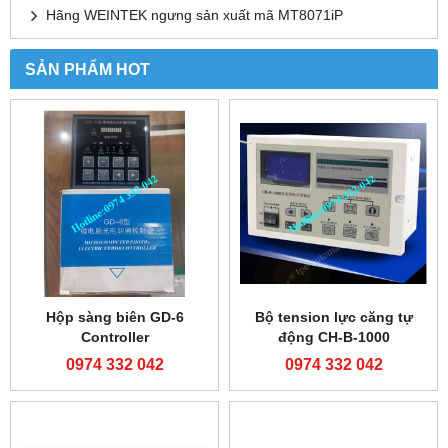
Hãng WEINTEK ngưng sản xuất mã MT8071iP
SẢN PHẨM HOT
Hộp sàng biên GD-6
Bộ tension lực căng tự
Controller
động CH-B-1000
0974 332 042
0974 332 042