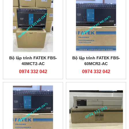
Bộ lập trình FATEK FBS-
Bộ lập trình FATEK FBS-
40MCT2-AC
60MCR2-AC
0974 332 042
0974 332 042