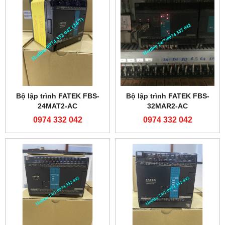
Bộ lập trình FATEK FBS-
Bộ lập trình FATEK FBS-
24MAT2-AC
32MAR2-AC
0974 332 042
0974 332 042