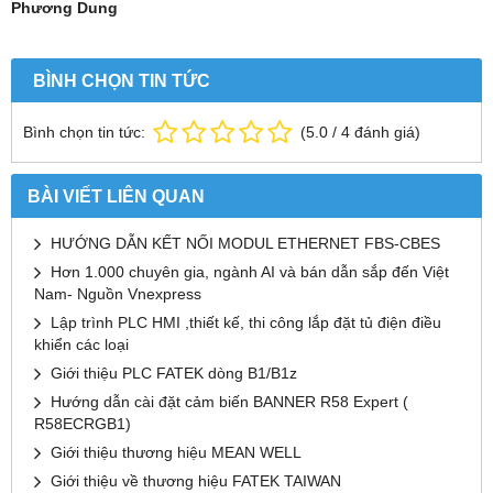
Phương Dung
BÌNH CHỌN TIN TỨC
Bình chọn tin tức:
(
5.0
/
4
đánh giá)
BÀI VIẾT LIÊN QUAN
HƯỚNG DẪN KẾT NỐI MODUL ETHERNET FBS-CBES
Hơn 1.000 chuyên gia, ngành AI và bán dẫn sắp đến Việt
Nam- Nguồn Vnexpress
Lập trình PLC HMI ,thiết kế, thi công lắp đặt tủ điện điều
khiển các loại
Giới thiệu PLC FATEK dòng B1/B1z
Hướng dẫn cài đặt cảm biến BANNER R58 Expert (
R58ECRGB1)
Giới thiệu thương hiệu MEAN WELL
Giới thiệu về thương hiệu FATEK TAIWAN