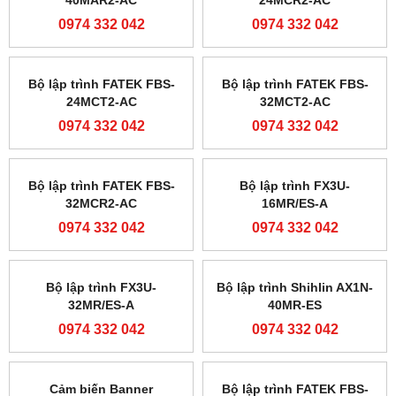
Module truyền thông
Modul mở rộng analog
FATEK FBS-CM25
FATEK FBS-4DA
0974 332 042
0974 332 042
Modul mở rộng analog
Bộ lập trình FATEK FBS-
FATEK FBS-2DA
20MAR2-AC
0974 332 042
0974 332 042