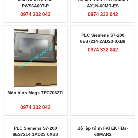
PWS6A00T-P
AX1N-60MR-ES
0974 332 042
0974 332 042
Màn hình Mcgs TPC7062Ti
PLC Siemens S7-200
6ES7214-2AD23-0XB8
0974 332 042
0974 332 042