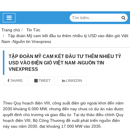
Trang chủ
Tin Tức
Tập đoàn Mỹ cam kết đầu tư thêm nhiều tỷ USD vào điện gió Việt
Nam -Nguồn tin Vnexpress
TẬP ĐOÀN MỸ CAM KẾT ĐẦU TƯ THÊM NHIỀU TỶ
USD VÀO ĐIỆN GIÓ VIỆT NAM -NGUỒN TIN
VNEXPRESS
SHARE
TWEET
LINKEDIN
Theo Quy hoạch điện VIII, công suất điện gió ngoài khơi đến năm
2030 khoảng 6.000 MW, nhưng đến nay chưa có dự án nào được
quyết định chủ trương và giao đầu tư. Tại dự thảo điều chỉnh Quy
hoạch điện VIII, Bộ Công Thương đề xuất phát triển nguồn điện
này sau năm 2030, đạt khoảng 17.000 MW vào 2035.