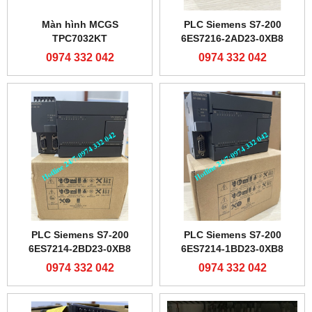
Màn hình MCGS
PLC Siemens S7-200
TPC7032KT
6ES7216-2AD23-0XB8
0974 332 042
0974 332 042
PLC Siemens S7-200
PLC Siemens S7-200
6ES7214-2BD23-0XB8
6ES7214-1BD23-0XB8
0974 332 042
0974 332 042