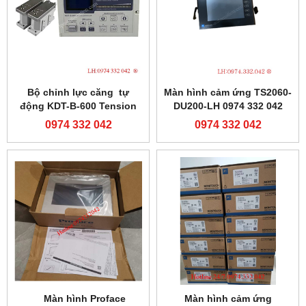
Bộ chỉnh lực căng tự
Màn hình cảm ứng TS2060-
động KDT-B-600 Tension
DU200-LH 0974 332 042
controller-0974332042
0974 332 042
0974 332 042
Màn hình Proface
Màn hình cảm ứng