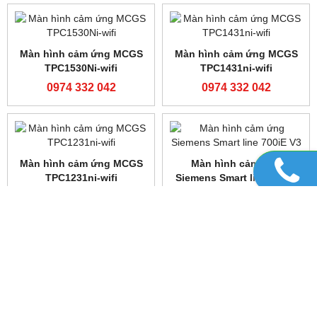
Bộ lập trình FATEK FBS-
Bộ lập trình FX3U-
32MCR2-AC
16MR/ES-A
0974 332 042
0974 332 042