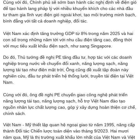
Cùng với đó, Chính phủ sẽ sớm ban hành các nghị định về điện gió
để tạo hành lang pháp lý với nhiều khuyến khích cho các nhà đầu
tư tham gia lĩnh vực điện gió ngoài khơi, tạo môi trường minh bạch,
bình đẳng với tất cả doanh nghiệp, đối tác.
Việt Nam xác định tăng trưởng GDP từ 8% trong năm 2025 và hai
con số trong những năm tới với nhu cầu điện tăng cao, đồng thời
với mục tiêu xuất khẩu điện sạch, như sang Singapore.
Do đó, Thủ tướng đề nghị PE tăng đầu tư, hợp tác với các doanh
nghiệp trong nước về chuyển đổi xanh, năng lượng sạch, năng
lượng tái tạo như điện mặt trời, Ông cũng đề xuất tập đoàn này
nghiên cứu, đầu tư phát triển hệ thống lưới, truyền tải điện tại Việt
Nam.
Cùng với đó, ông đề nghị PE chuyển giao công nghệ phát triển
năng lượng tái tạo, năng lượng sạch, hỗ trợ Việt Nam đào tạo
nguồn nhân lực chất lượng cao, góp ý xây dựng hoàn thiện cơ chế,
chính sách.
Việt Nam - Mỹ thiết lập quan hệ ngoại giao từ năm 1995, nâng cấp
thành Đối tác Chiến lược toàn diện vào tháng 9/2023. Hai mươi
năm qua, Mỹ là thị trường xuất khẩu lớn nhất của Việt Nam và Việt