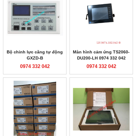
Bộ chỉnh lực căng tự động
Màn hình cảm ứng TS2060-
GXZD-B
DU200-LH 0974 332 042
0974 332 042
0974 332 042