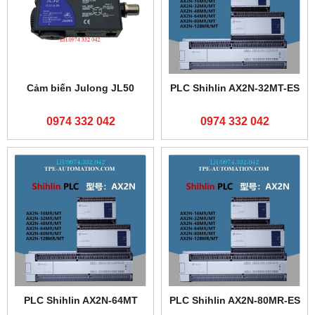
Cảm biến Julong JL50
PLC Shihlin AX2N-32MT-ES
0974 332 042
0974 332 042
PLC Shihlin AX2N-64MT
PLC Shihlin AX2N-80MR-ES