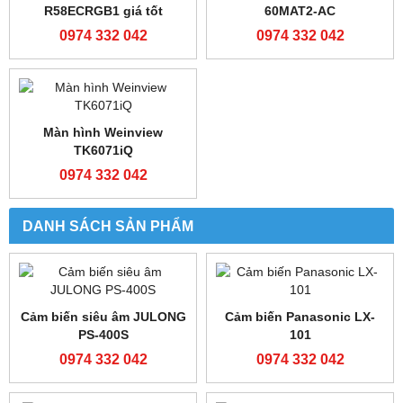
Bộ lập trình FATEK FBS-
FATEK FBS-40MAT2-AC
24MAR2-AC
0974 332 042
0974 332 042