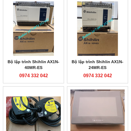
Bộ lập trình Shihlin AX1N-
Bộ lập trình Shihlin AX1N-
40MR-ES
24MR-ES
0974 332 042
0974 332 042