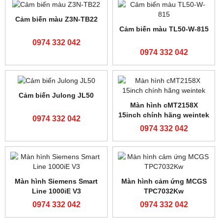
Bộ lập trình FATEK FBS-
Bộ lập trình FATEK FBS-
40MAR2-AC
24MCR2-AC
0974 332 042
0974 332 042
Bộ lập trình FATEK FBS-
Bộ lập trình FATEK FBS-
24MCT2-AC
32MCT2-AC
0974 332 042
0974 332 042