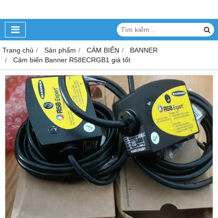
Trang chủ
Sản phẩm
CẢM BIẾN
BANNER
Cảm biến Banner R58ECRGB1 giá tốt