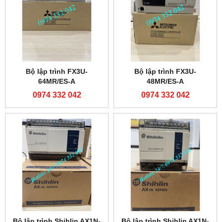
Bộ lập trình FX3U-
Bộ lập trình FX3U-
64MR/ES-A
48MR/ES-A
0974 332 042
0974 332 042
Bộ lập trình Shihlin AX1N-
Bộ lập trình Shihlin AX1N-