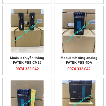
Module truyền thông
Modul mở rộng analog
FATEK FBS-CM25
FATEK FBS-4DA
0974 332 042
0974 332 042