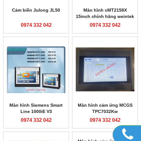
Cảm biến Julong JL50
Màn hình cMT2158X
15inch chính hãng weintek
0974 332 042
0974 332 042
Màn hình Siemens Smart
Màn hình cảm ứng MCGS
Line 1000iE V3
TPC7032Kw
0974 332 042
0974 332 042