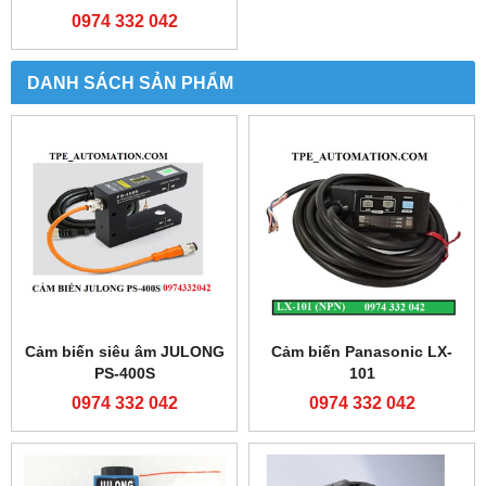
0974 332 042
DANH SÁCH SẢN PHẨM
Cảm biến siêu âm JULONG
Cảm biến Panasonic LX-
PS-400S
101
0974 332 042
0974 332 042