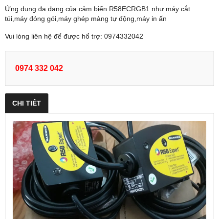
Ứng dụng đa dạng của cảm biến R58ECRGB1 như máy cắt
túi,máy đóng gói,máy ghép màng tự động,máy in ấn
Vui lòng liên hệ để được hổ trợ: 0974332042
0974 332 042
CHI TIẾT