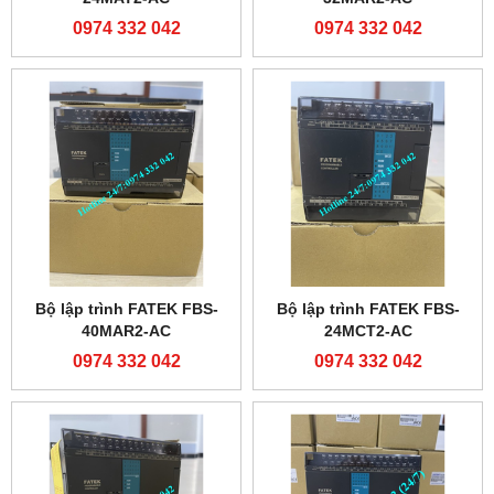
0974 332 042
0974 332 042
Bộ lập trình FATEK FBS-
Bộ lập trình FATEK FBS-
40MAR2-AC
24MCT2-AC
0974 332 042
0974 332 042