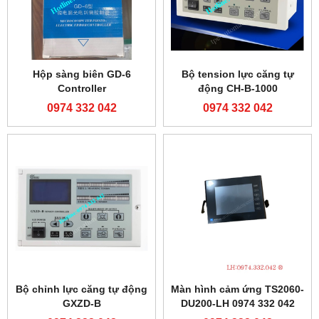
Hộp sàng biên GD-6
Bộ tension lực căng tự
Controller
động CH-B-1000
0974 332 042
0974 332 042
Bộ chỉnh lực căng tự động
Màn hình cảm ứng TS2060-
GXZD-B
DU200-LH 0974 332 042