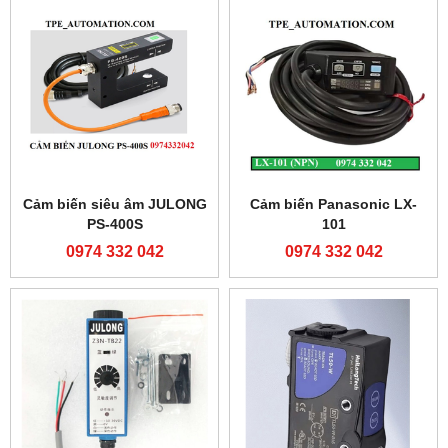
Cảm biến siêu âm JULONG
Cảm biến Panasonic LX-
PS-400S
101
0974 332 042
0974 332 042