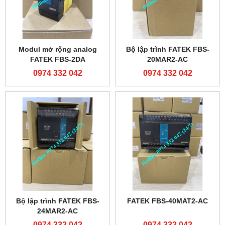
Modul mở rộng analog
Bộ lập trình FATEK FBS-
FATEK FBS-2DA
20MAR2-AC
0974 332 042
0974 332 042
Bộ lập trình FATEK FBS-
FATEK FBS-40MAT2-AC
24MAR2-AC
0974 332 042
0974 332 042