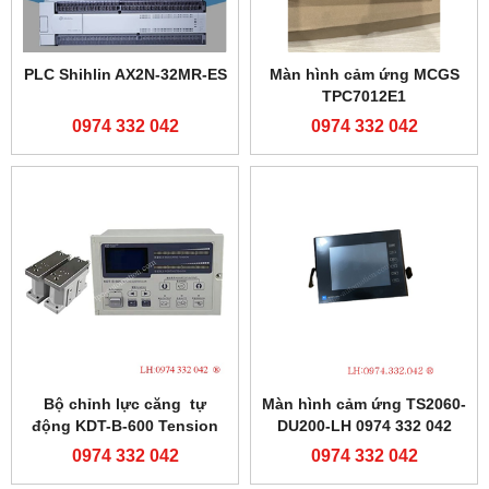
PLC Shihlin AX2N-32MR-ES
Màn hình cảm ứng MCGS
TPC7012E1
0974 332 042
0974 332 042
Bộ chỉnh lực căng tự
Màn hình cảm ứng TS2060-
động KDT-B-600 Tension
DU200-LH 0974 332 042
controller-0974332042
0974 332 042
0974 332 042