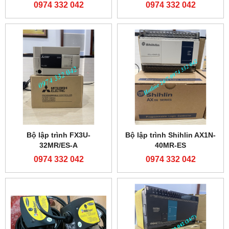
0974 332 042
0974 332 042
Bộ lập trình FX3U-
Bộ lập trình Shihlin AX1N-
32MR/ES-A
40MR-ES
0974 332 042
0974 332 042