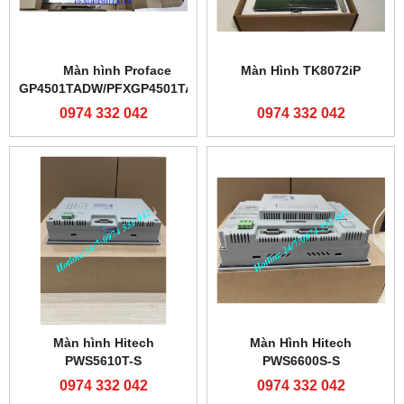
Màn hình Proface
Màn Hình TK8072iP
GP4501TADW/PFXGP4501TADW
0974 332 042
0974 332 042
Màn hình Hitech
Màn Hình Hitech
PWS5610T-S
PWS6600S-S
0974 332 042
0974 332 042