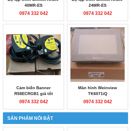
40MR-ES
24MR-ES
0974 332 042
0974 332 042
Cảm biến Banner
Màn hình Weinview
R58ECRGB1 giá tốt
TK6071iQ
0974 332 042
0974 332 042
SẢN PHẨM NỔI BẬT