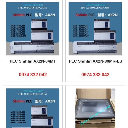
PLC Shihlin AX2N-64MT
PLC Shihlin AX2N-80MR-ES
0974 332 042
0974 332 042