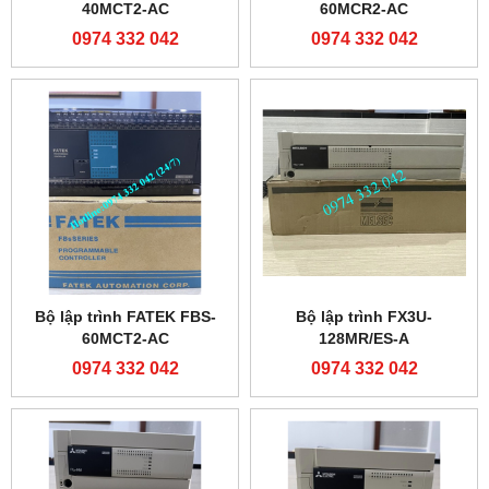
40MCT2-AC
60MCR2-AC
0974 332 042
0974 332 042
Bộ lập trình FATEK FBS-
Bộ lập trình FX3U-
60MCT2-AC
128MR/ES-A
0974 332 042
0974 332 042