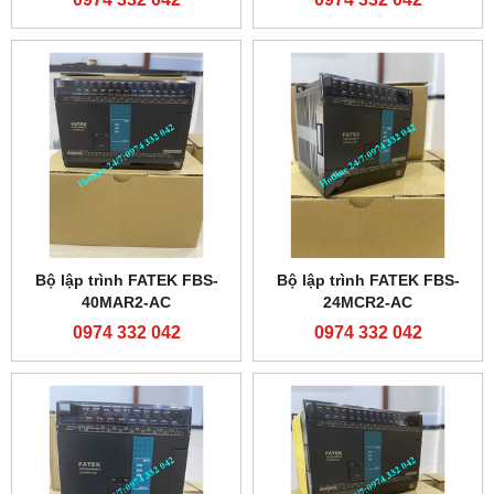
Bộ lập trình FATEK FBS-
Bộ lập trình FATEK FBS-
40MAR2-AC
24MCR2-AC
0974 332 042
0974 332 042