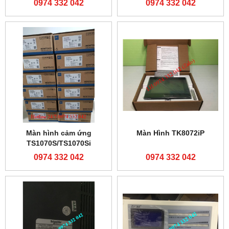
0974 332 042
0974 332 042
Màn hình cảm ứng
Màn Hình TK8072iP
TS1070S/TS1070Si
0974 332 042
0974 332 042