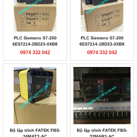
PLC Siemens S7-200
PLC Siemens S7-200
6ES7214-2BD23-0XB8
6ES7214-1BD23-0XB8
0974 332 042
0974 332 042
Bộ lập trình FATEK FBS-
Bộ lập trình FATEK FBS-
24MAT2-AC
32MAR2-AC