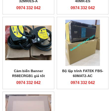
32MR/ES-A
40MR-ES
0974 332 042
0974 332 042
Cảm biến Banner
Bộ lập trình FATEK FBS-
R58ECRGB1 giá tốt
60MAT2-AC
0974 332 042
0974 332 042