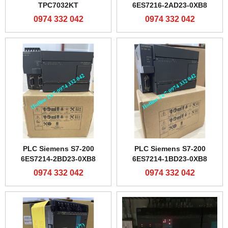
TPC7032KT
6ES7216-2AD23-0XB8
0974 332 042
0974 332 042
PLC Siemens S7-200
PLC Siemens S7-200
6ES7214-2BD23-0XB8
6ES7214-1BD23-0XB8
0974 332 042
0974 332 042