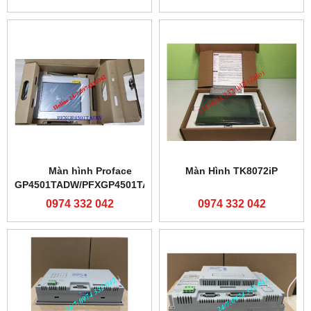
Màn hình Proface
Màn Hình TK8072iP
GP4501TADW/PFXGP4501TADW
0974 332 042
0974 332 042