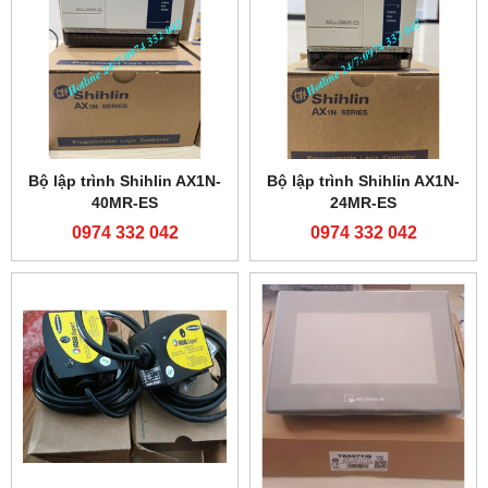
Bộ lập trình Shihlin AX1N-
Bộ lập trình Shihlin AX1N-
40MR-ES
24MR-ES
0974 332 042
0974 332 042