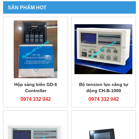
SẢN PHẨM HOT
Hộp sàng biên GD-6
Bộ tension lực căng tự
Controller
động CH-B-1000
0974 332 042
0974 332 042