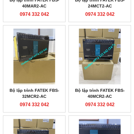
Bộ lập trình FATEK FBS-
Bộ lập trình FATEK FBS-
40MAR2-AC
24MCT2-AC
0974 332 042
0974 332 042
Bộ lập trình FATEK FBS-
Bộ lập trình FATEK FBS-
32MCR2-AC
40MCR2-AC
0974 332 042
0974 332 042