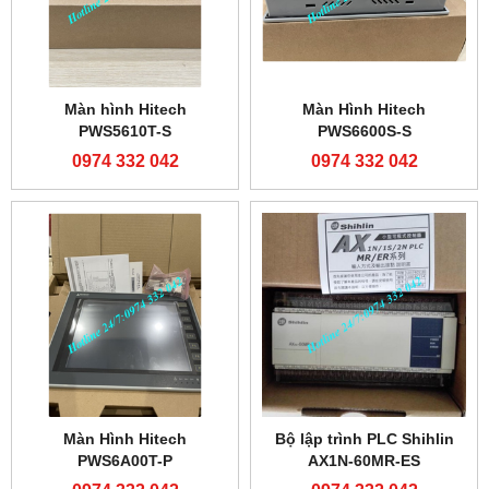
Màn hình Hitech
Màn Hình Hitech
PWS5610T-S
PWS6600S-S
0974 332 042
0974 332 042
Màn Hình Hitech
Bộ lập trình PLC Shihlin
PWS6A00T-P
AX1N-60MR-ES