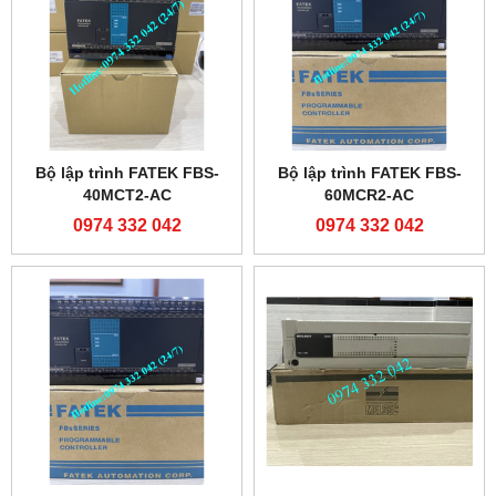
Bộ lập trình FATEK FBS-
Bộ lập trình FATEK FBS-
40MCT2-AC
60MCR2-AC
0974 332 042
0974 332 042