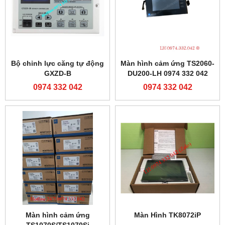
Bộ chỉnh lực căng tự động
Màn hình cảm ứng TS2060-
GXZD-B
DU200-LH 0974 332 042
0974 332 042
0974 332 042
Màn hình cảm ứng
Màn Hình TK8072iP