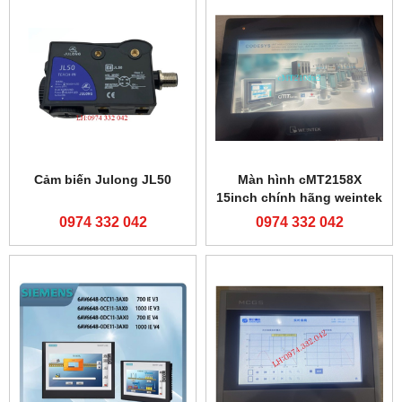
Cảm biến Julong JL50
Màn hình cMT2158X
15inch chính hãng weintek
0974 332 042
0974 332 042