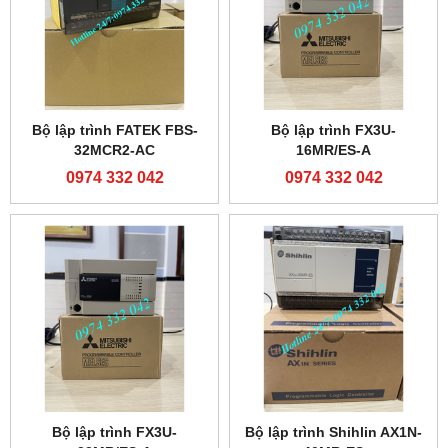
Bộ lập trình FATEK FBS-
Bộ lập trình FX3U-
32MCR2-AC
16MR/ES-A
0974 332 042
0974 332 042
Bộ lập trình FX3U-
Bộ lập trình Shihlin AX1N-