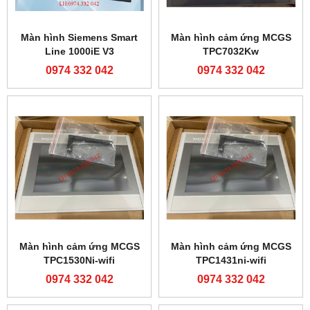
Màn hình Siemens Smart
Màn hình cảm ứng MCGS
Line 1000iE V3
TPC7032Kw
0974 332 042
0974 332 042
Màn hình cảm ứng MCGS
Màn hình cảm ứng MCGS
TPC1530Ni-wifi
TPC1431ni-wifi
0974 332 042
0974 332 042