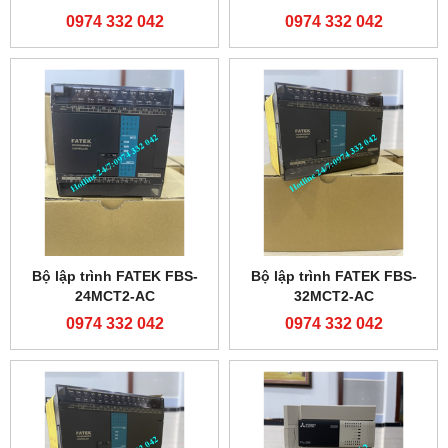
0974 332 042
0974 332 042
Bộ lập trình FATEK FBS-
Bộ lập trình FATEK FBS-
24MCT2-AC
32MCT2-AC
0974 332 042
0974 332 042