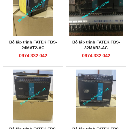
Bộ lập trình FATEK FBS-
Bộ lập trình FATEK FBS-
24MAT2-AC
32MAR2-AC
0974 332 042
0974 332 042