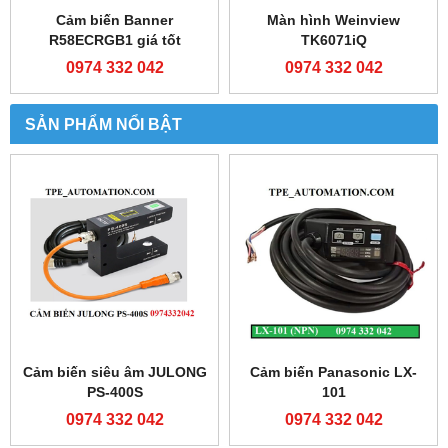
Cảm biến Banner
Màn hình Weinview
R58ECRGB1 giá tốt
TK6071iQ
0974 332 042
0974 332 042
SẢN PHẨM NỔI BẬT
Cảm biến siêu âm JULONG
Cảm biến Panasonic LX-
PS-400S
101
0974 332 042
0974 332 042