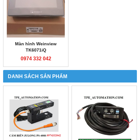
Màn hình Weinview
TK6071iQ
0974 332 042
DANH SÁCH SẢN PHẨM