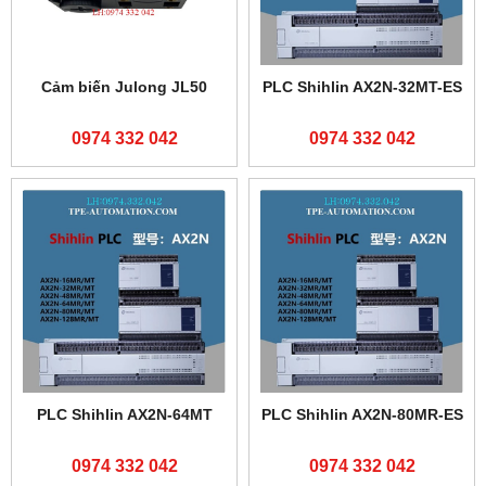
Cảm biến Julong JL50
PLC Shihlin AX2N-32MT-ES
0974 332 042
0974 332 042
PLC Shihlin AX2N-64MT
PLC Shihlin AX2N-80MR-ES
0974 332 042
0974 332 042