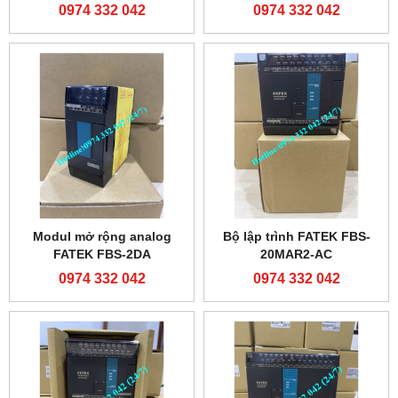
0974 332 042
0974 332 042
Modul mở rộng analog
Bộ lập trình FATEK FBS-
FATEK FBS-2DA
20MAR2-AC
0974 332 042
0974 332 042