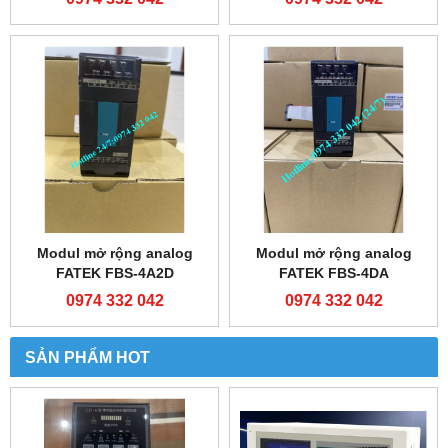
Modul mở rộng analog
Modul mở rộng analog
FATEK FBS-4A2D
FATEK FBS-4DA
0974 332 042
0974 332 042
SẢN PHẨM HOT