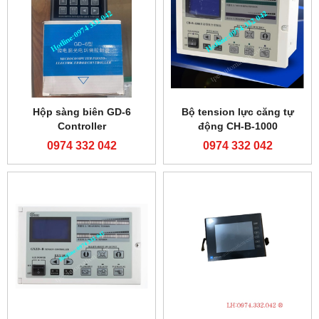
Hộp sàng biên GD-6
Bộ tension lực căng tự
Controller
động CH-B-1000
0974 332 042
0974 332 042