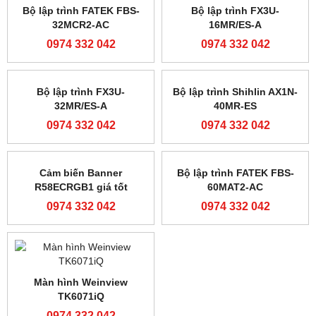
Bộ lập trình FATEK FBS-
Bộ lập trình FX3U-
32MCR2-AC
16MR/ES-A
0974 332 042
0974 332 042
Bộ lập trình FX3U-
Bộ lập trình Shihlin AX1N-
32MR/ES-A
40MR-ES
0974 332 042
0974 332 042