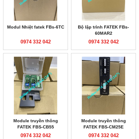
Modul Nhiệt fatek FBs-6TC
Bộ lập trình FATEK FBs-
60MAR2
0974 332 042
0974 332 042
Module truyền thông
Module truyền thông
FATEK FBS-CB55
FATEK FBS-CM25E
0974 332 042
0974 332 042