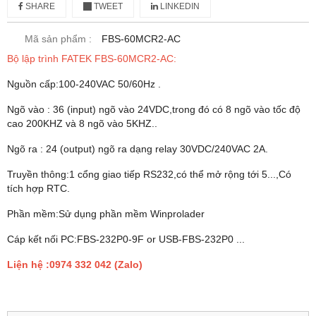
SHARE
TWEET
LINKEDIN
Mã sản phẩm :
FBS-60MCR2-AC
Bộ lập trình FATEK FBS-60MCR2-AC:
Nguồn cấp:100-240VAC 50/60Hz .
Ngõ vào : 36 (input) ngõ vào 24VDC,trong đó có 8 ngõ vào tốc độ
cao 200KHZ và 8 ngõ vào 5KHZ..
Ngõ ra : 24 (output) ngõ ra dạng relay 30VDC/240VAC 2A.
Truyền thông:1 cổng giao tiếp RS232,có thể mở rộng tới 5...,Có
tích hợp RTC.
Phần mềm:Sử dụng phần mềm Winprolader
Cáp kết nối PC:FBS-232P0-9F or USB-FBS-232P0 ...
Liện hệ :0974 332 042 (Zalo)