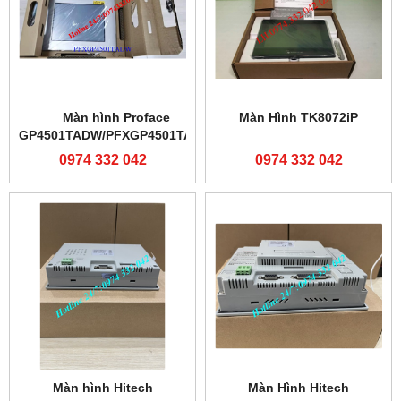
Màn hình Proface
Màn Hình TK8072iP
GP4501TADW/PFXGP4501TADW
0974 332 042
0974 332 042
Màn hình Hitech
Màn Hình Hitech