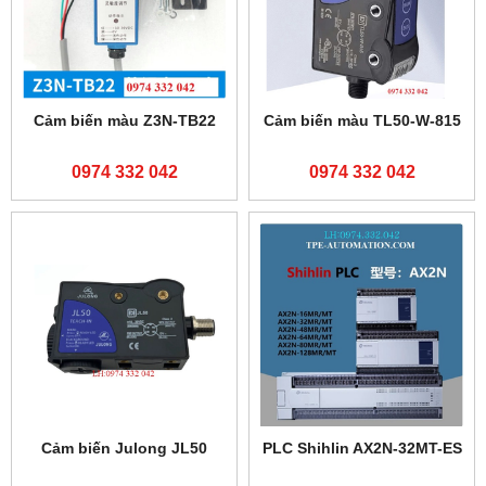
Cảm biến màu Z3N-TB22
Cảm biến màu TL50-W-815
0974 332 042
0974 332 042
Cảm biến Julong JL50
PLC Shihlin AX2N-32MT-ES