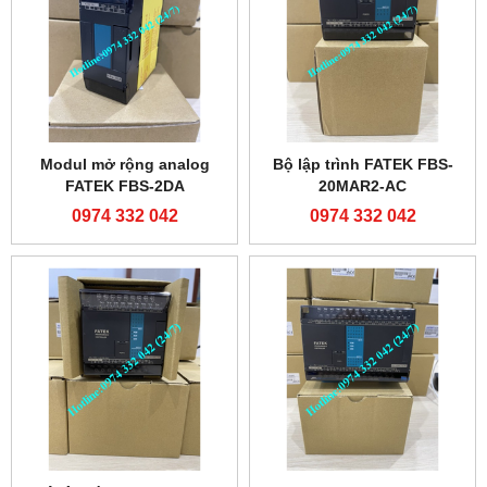
Modul mở rộng analog
Bộ lập trình FATEK FBS-
FATEK FBS-2DA
20MAR2-AC
0974 332 042
0974 332 042