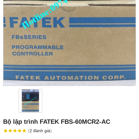
Bộ lập trình FATEK FBS-60MCR2-AC
(
2
đánh giá
)