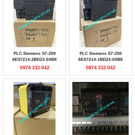
PLC Siemens S7-200
PLC Siemens S7-200
6ES7214-2BD23-0XB8
6ES7214-1BD23-0XB8
0974 332 042
0974 332 042