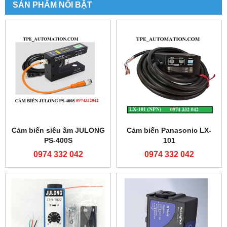
SẢN PHẨM NỔI BẬT
Cảm biến siêu âm JULONG
Cảm biến Panasonic LX-
PS-400S
101
0974 332 042
0974 332 042