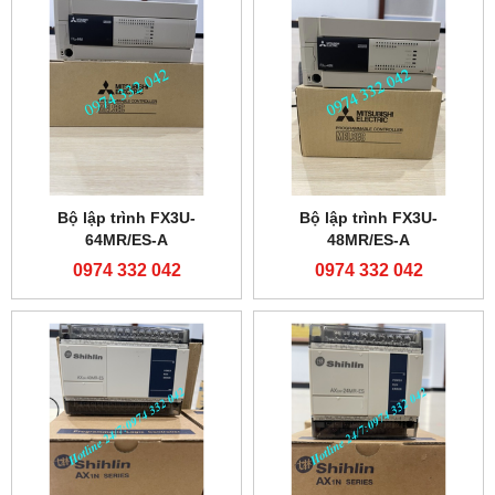
Bộ lập trình FX3U-
Bộ lập trình FX3U-
64MR/ES-A
48MR/ES-A
0974 332 042
0974 332 042