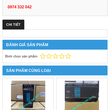
0974 332 042
CHI TIẾT
ĐÁNH GIÁ SẢN PHẨM
Bình chọn sản phẩm:
SẢN PHẨM CÙNG LOẠI