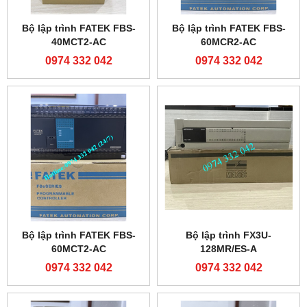
Bộ lập trình FATEK FBS-
Bộ lập trình FATEK FBS-
40MCT2-AC
60MCR2-AC
0974 332 042
0974 332 042
Bộ lập trình FATEK FBS-
Bộ lập trình FX3U-
60MCT2-AC
128MR/ES-A
0974 332 042
0974 332 042