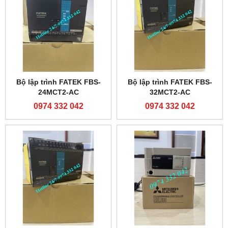
Bộ lập trình FATEK FBS-
Bộ lập trình FATEK FBS-
24MCT2-AC
32MCT2-AC
0974 332 042
0974 332 042