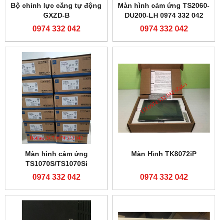
Bộ chỉnh lực căng tự động
Màn hình cảm ứng TS2060-
GXZD-B
DU200-LH 0974 332 042
0974 332 042
0974 332 042
Màn hình cảm ứng
Màn Hình TK8072iP
TS1070S/TS1070Si
0974 332 042
0974 332 042