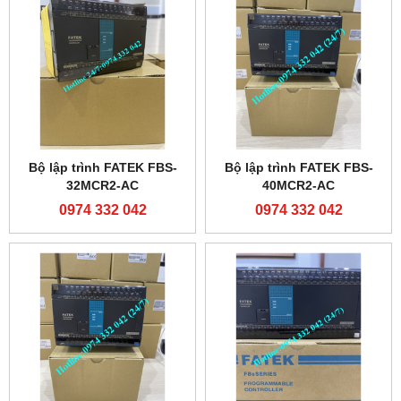
Bộ lập trình FATEK FBS-
Bộ lập trình FATEK FBS-
32MCR2-AC
40MCR2-AC
0974 332 042
0974 332 042