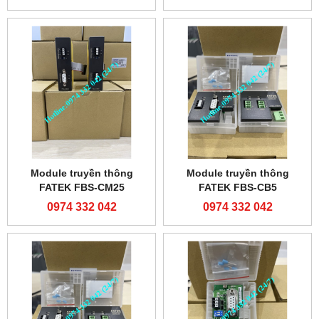
Module truyền thông
Module truyền thông
FATEK FBS-CM25
FATEK FBS-CB5
0974 332 042
0974 332 042