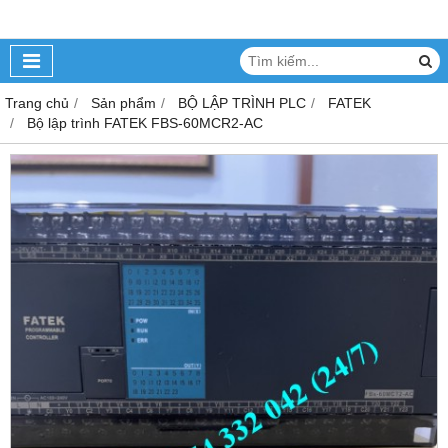
Trang chủ
Sản phẩm
BỘ LẬP TRÌNH PLC
FATEK
Bộ lập trình FATEK FBS-60MCR2-AC