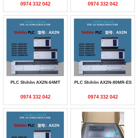
0974 332 042
0974 332 042
PLC Shihlin AX2N-64MT
PLC Shihlin AX2N-80MR-ES
0974 332 042
0974 332 042