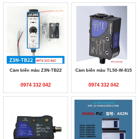
Cảm biến màu Z3N-TB22
Cảm biến màu TL50-W-815
0974 332 042
0974 332 042