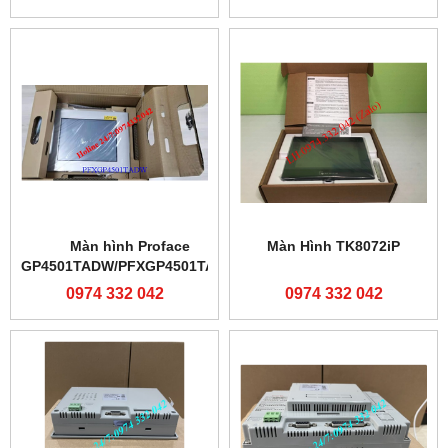
Màn hình Proface
Màn Hình TK8072iP
GP4501TADW/PFXGP4501TADW
0974 332 042
0974 332 042