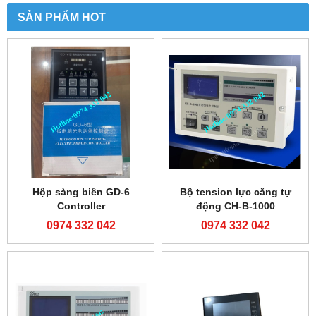
SẢN PHẨM HOT
Hộp sàng biên GD-6
Bộ tension lực căng tự
Controller
động CH-B-1000
0974 332 042
0974 332 042