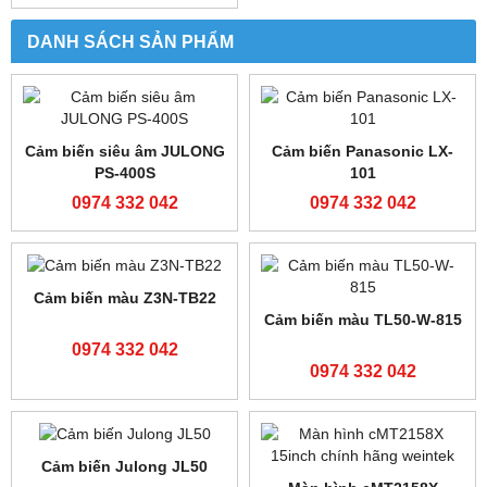
0974 332 042
0974 332 042
Bộ lập trình FATEK FBS-
Bộ lập trình FATEK FBS-
24MCT2-AC
32MCT2-AC
0974 332 042
0974 332 042
Bộ lập trình FATEK FBS-
Bộ lập trình FX3U-
32MCR2-AC
16MR/ES-A
0974 332 042
0974 332 042
Bộ lập trình FX3U-
Bộ lập trình Shihlin AX1N-