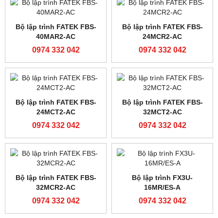
0974 332 042
0974 332 042
Modul mở rộng analog
Bộ lập trình FATEK FBS-
FATEK FBS-2DA
20MAR2-AC
0974 332 042
0974 332 042