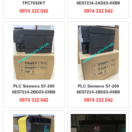
TPC7032KT
6ES7216-2AD23-0XB8
0974 332 042
0974 332 042
PLC Siemens S7-200
PLC Siemens S7-200
6ES7214-2BD23-0XB8
6ES7214-1BD23-0XB8
0974 332 042
0974 332 042