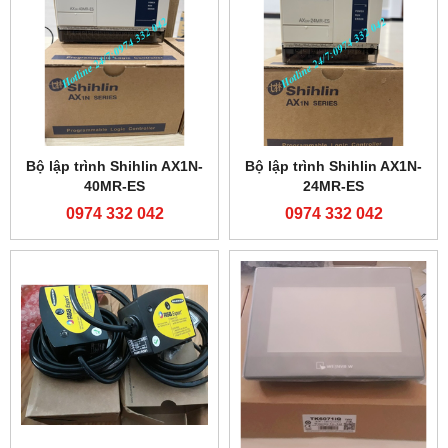
Bộ lập trình Shihlin AX1N-
Bộ lập trình Shihlin AX1N-
40MR-ES
24MR-ES
0974 332 042
0974 332 042