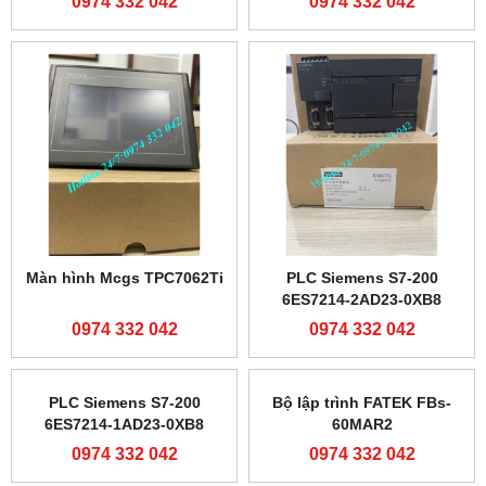
0974 332 042
0974 332 042
Màn hình Mcgs TPC7062Ti
PLC Siemens S7-200
6ES7214-2AD23-0XB8
0974 332 042
0974 332 042