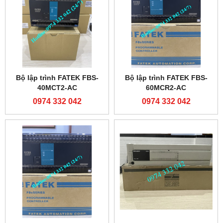
Bộ lập trình FATEK FBS-
Bộ lập trình FATEK FBS-
40MCT2-AC
60MCR2-AC
0974 332 042
0974 332 042