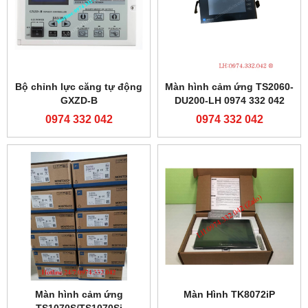
Bộ chỉnh lực căng tự động
Màn hình cảm ứng TS2060-
GXZD-B
DU200-LH 0974 332 042
0974 332 042
0974 332 042
Màn hình cảm ứng
Màn Hình TK8072iP