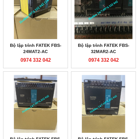
Bộ lập trình FATEK FBS-
Bộ lập trình FATEK FBS-
24MAT2-AC
32MAR2-AC
0974 332 042
0974 332 042