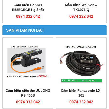
Cảm biến Banner
Màn hình Weinview
R58ECRGB1 giá tốt
TK6071iQ
0974 332 042
0974 332 042
SẢN PHẨM NỔI BẬT
Cảm biến siêu âm JULONG
Cảm biến Panasonic LX-
PS-400S
101
0974 332 042
0974 332 042