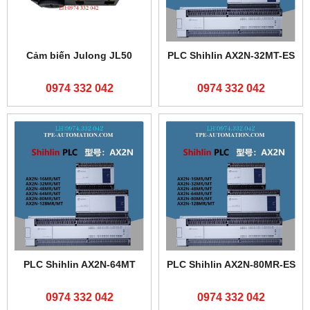
Cảm biến Julong JL50
PLC Shihlin AX2N-32MT-ES
0974 332 042
0974 332 042
PLC Shihlin AX2N-64MT
PLC Shihlin AX2N-80MR-ES
0974 332 042
0974 332 042