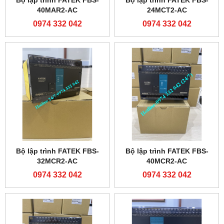
Bộ lập trình FATEK FBS-
Bộ lập trình FATEK FBS-
40MAR2-AC
24MCT2-AC
0974 332 042
0974 332 042
Bộ lập trình FATEK FBS-
Bộ lập trình FATEK FBS-
32MCR2-AC
40MCR2-AC
0974 332 042
0974 332 042