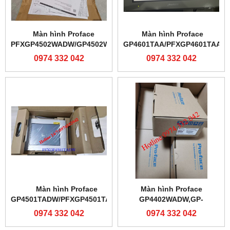
Màn hình Proface
Màn hình Proface
PFXGP4502WADW/GP4502WW
GP4601TAA/PFXGP4601TAA
0974 332 042
0974 332 042
Màn hình Proface
Màn hình Proface
GP4501TADW/PFXGP4501TADW
GP4402WADW,GP-
4402WADW,GP-4402
0974 332 042
0974 332 042