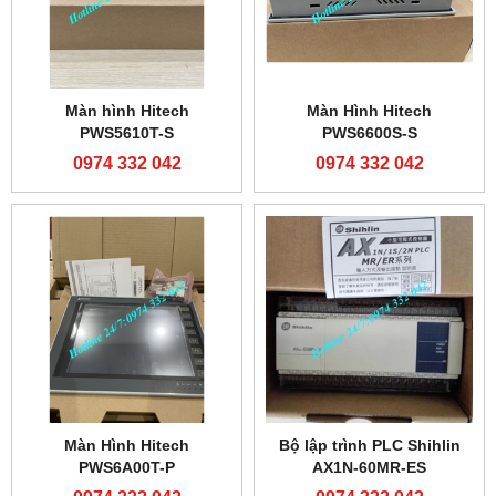
Màn hình Hitech
Màn Hình Hitech
PWS5610T-S
PWS6600S-S
0974 332 042
0974 332 042
Màn Hình Hitech
Bộ lập trình PLC Shihlin
PWS6A00T-P
AX1N-60MR-ES