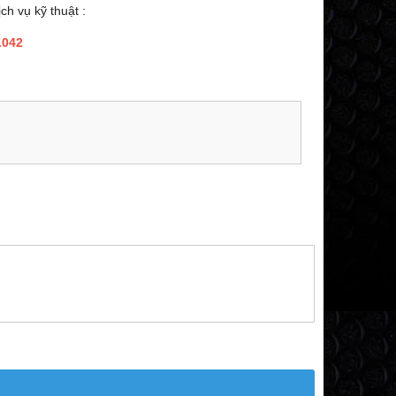
ch vụ kỹ thuật :
.042