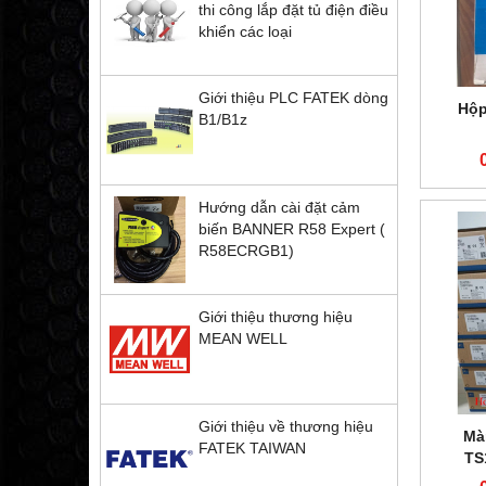
thi công lắp đặt tủ điện điều
khiển các loại
Giới thiệu PLC FATEK dòng
Hộp
B1/B1z
Hướng dẫn cài đặt cảm
biến BANNER R58 Expert (
R58ECRGB1)
Giới thiệu thương hiệu
MEAN WELL
Giới thiệu về thương hiệu
Mà
FATEK TAIWAN
TS