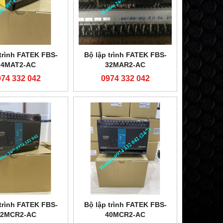
 trình FATEK FBS-
Bộ lập trình FATEK FBS-
24MAT2-AC
32MAR2-AC
974 332 042
0974 332 042
 trình FATEK FBS-
Bộ lập trình FATEK FBS-
32MCR2-AC
40MCR2-AC