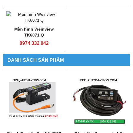
Bộ lập trình FATEK FBS-
Bộ lập trình FATEK FBS-
24MCT2-AC
32MCT2-AC
0974 332 042
0974 332 042
Bộ lập trình FATEK FBS-
Bộ lập trình FX3U-
32MCR2-AC
16MR/ES-A
0974 332 042
0974 332 042
Bộ lập trình FX3U-
Bộ lập trình Shihlin AX1N-
32MR/ES-A
40MR-ES
0974 332 042
0974 332 042