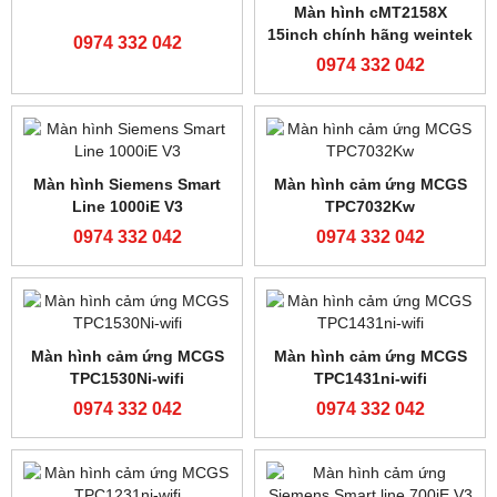
Cảm biến siêu âm JULONG
Cảm biến Panasonic LX-
PS-400S
101
0974 332 042
0974 332 042
Cảm biến màu TL50-W-815
0974 332 042
Cảm biến màu Z3N-TB22