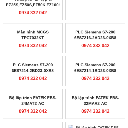
FZ25S,FZ50S,FZ50K,FZ100S
V708CD/V708SD
0974 332 042
0974 332 042
Màn hình MCGS
PLC Siemens S7-200
TPC7032KT
6ES7216-2AD23-0XB8
0974 332 042
0974 332 042