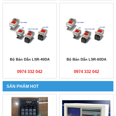
Bộ Bán Dẫn LSR-40DA
Bộ Bán Dẫn LSR-60DA
0974 332 042
0974 332 042
SẢN PHẨM HOT