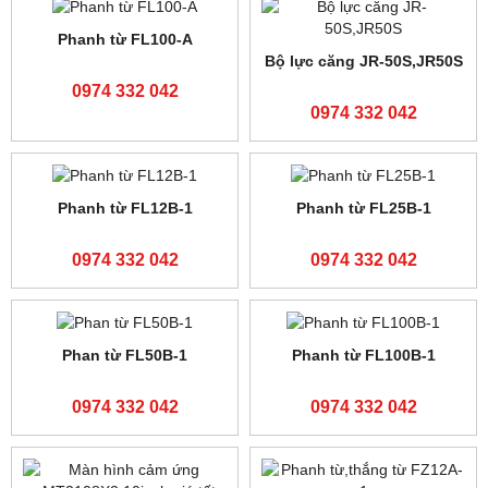
Động cơ STEP
Tấm cảm ứng MCGS
130BYG350A
TPC1570Gi
0974 332 042
0974 332 042
Màn hình Fatek P2070SA
Màn hình cảm ứng MCGS
TPC1570Gi
0974 332 042
0974 332 042
Màn hình Fatek C2070SA
Board FX3U-24MR
-6AD2AD
0974 332 042
0974 332 042