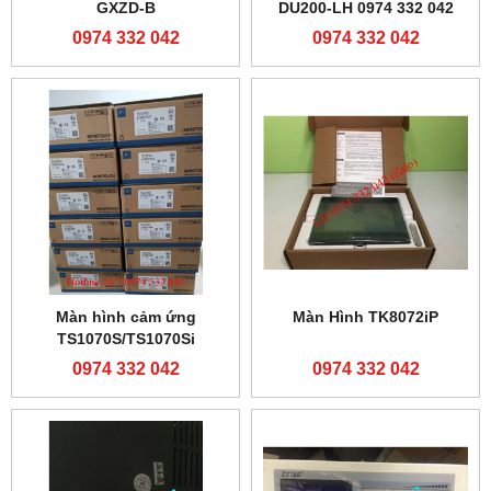
GXZD-B
DU200-LH 0974 332 042
0974 332 042
0974 332 042
Màn hình cảm ứng
Màn Hình TK8072iP
TS1070S/TS1070Si
0974 332 042
0974 332 042