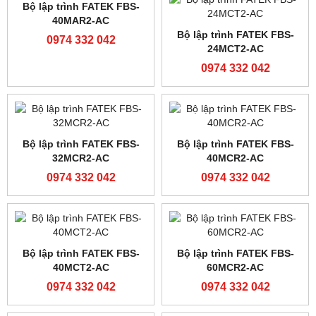
PLC Siemens S7-200
PLC Siemens S7-200
6ES7214-2BD23-0XB8
6ES7214-1BD23-0XB8
0974 332 042
0974 332 042