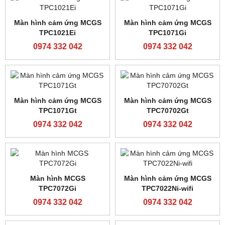
TPC1530Ni-wifi
TPC1431ni-wifi
0974 332 042
0974 332 042
Màn hình cảm ứng MCGS
Màn hình cảm ứng
TPC1231ni-wifi
Siemens Smart line 700iE
V3
0974 332 042
0974 332 042
Màn hình cảm ứng MCGS
Màn hình cảm ưng MCGS
TPC1531Ni
TPC1021Ni-4G
0974 332 042
0974 332 042