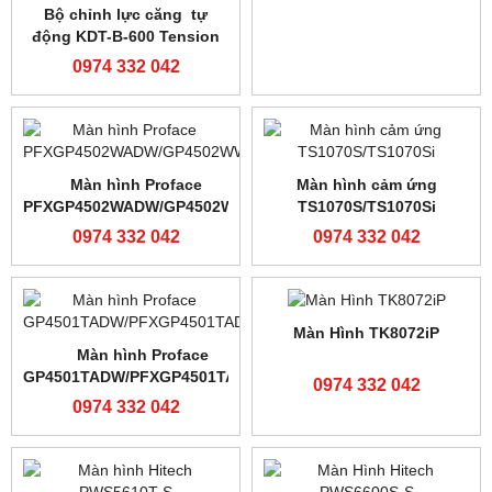
0974 332 042
PLC Shihlin AX2N-32MR-ES
Màn hình cảm ứng MCGS
TPC7012E1
0974 332 042
0974 332 042
Màn hình cảm ứng TS2060-