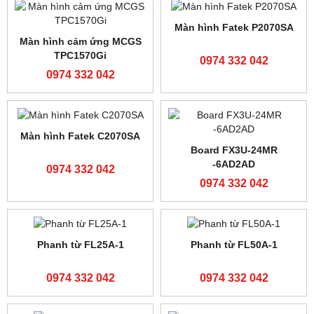
Màn hình MCGS
Màn hình cảm ứng MCGS
TPC7072Gi
TPC7022Ni-wifi
0974 332 042
0974 332 042
Màn hình MCGS
Màn hình MCGS
TPC1031Ni-wifi
TPC7032Ni
0974 332 042
0974 332 042
Hộp điều khiển HB-B3C
Motor bước 130BYG350B
0974 332 042
0974 332 042