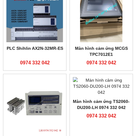
0974 332 042
0974 332 042
Cảm biến màu Z3N-TB22
Cảm biến màu TL50-W-815
0974 332 042
0974 332 042
Cảm biến Julong JL50
PLC Shihlin AX2N-32MT-ES
0974 332 042
0974 332 042
PLC Shihlin AX2N-64MT
PLC Shihlin AX2N-80MR-ES
0974 332 042