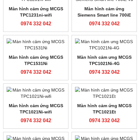
0974 332 042
Cảm biến Julong JL50
Màn hình cMT2158X
15inch chính hãng weintek
0974 332 042
0974 332 042
Màn hình Siemens Smart
Màn hình cảm ứng MCGS
Line 1000iE V3
TPC7032Kw
0974 332 042
0974 332 042
Màn hình cảm ứng MCGS
Màn hình cảm ứng MCGS