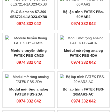
GP4501TADW/PFXGP4501TADW
0974 332 042
0974 332 042
Màn hình Hitech
Màn Hình Hitech
PWS5610T-S
PWS6600S-S
0974 332 042
0974 332 042
Màn Hình Hitech
Bộ lập trình PLC Shihlin
PWS6A00T-P
AX1N-60MR-ES
0974 332 042
0974 332 042