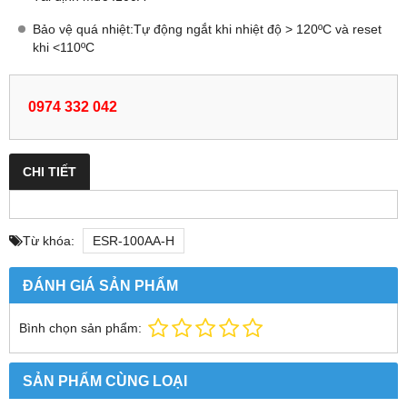
Bảo vệ quá nhiệt:Tự động ngắt khi nhiệt độ > 120ºC và reset
khi <110ºC
0974 332 042
CHI TIẾT
Từ khóa:
ESR-100AA-H
ĐÁNH GIÁ SẢN PHẨM
Bình chọn sản phẩm:
SẢN PHẨM CÙNG LOẠI