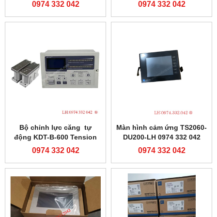
0974 332 042
0974 332 042
Bộ chỉnh lực căng tự
Màn hình cảm ứng TS2060-
động KDT-B-600 Tension
DU200-LH 0974 332 042
controller-0974332042
0974 332 042
0974 332 042