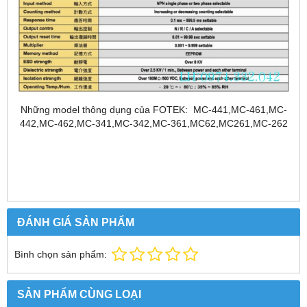
Những model thông dụng của FOTEK: MC-441,MC-461,MC-
442,MC-462,MC-341,MC-342,MC-361,MC62,MC261,MC-262
ĐÁNH GIÁ SẢN PHẨM
Bình chọn sản phẩm:
SẢN PHẨM CÙNG LOẠI