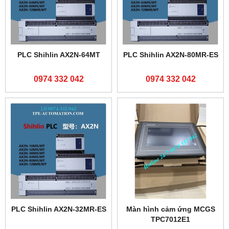
PLC Shihlin AX2N-64MT
PLC Shihlin AX2N-80MR-ES
0974 332 042
0974 332 042
PLC Shihlin AX2N-32MR-ES
Màn hình cảm ứng MCGS
TPC7012E1