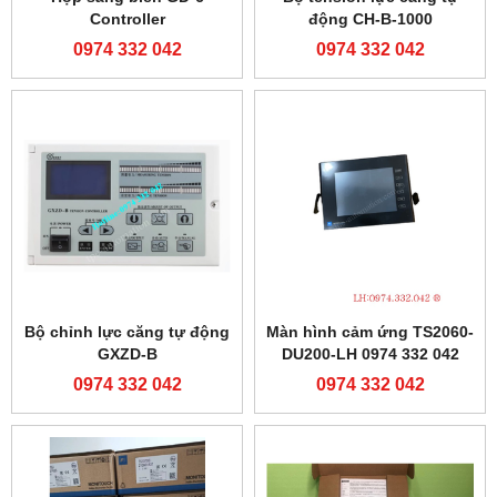
Controller
động CH-B-1000
0974 332 042
0974 332 042
Bộ chỉnh lực căng tự động
Màn hình cảm ứng TS2060-
GXZD-B
DU200-LH 0974 332 042
0974 332 042
0974 332 042