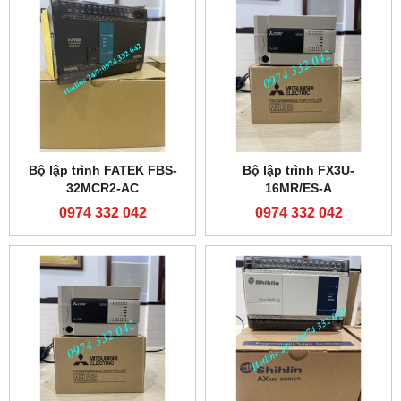
Bộ lập trình FATEK FBS-
Bộ lập trình FATEK FBS-
40MAR2-AC
24MCR2-AC
0974 332 042
0974 332 042