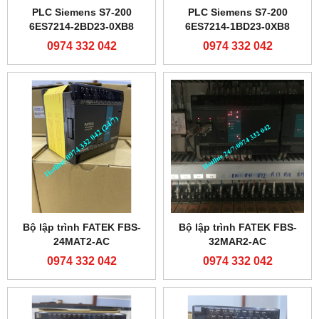
PLC Siemens S7-200
PLC Siemens S7-200
6ES7214-2BD23-0XB8
6ES7214-1BD23-0XB8
0974 332 042
0974 332 042
Bộ lập trình FATEK FBS-
Bộ lập trình FATEK FBS-
24MAT2-AC
32MAR2-AC
0974 332 042
0974 332 042