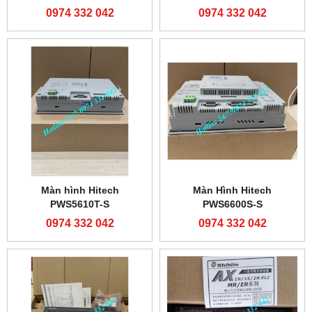
0974 332 042
0974 332 042
Màn hình Hitech
Màn Hình Hitech
PWS5610T-S
PWS6600S-S
0974 332 042
0974 332 042