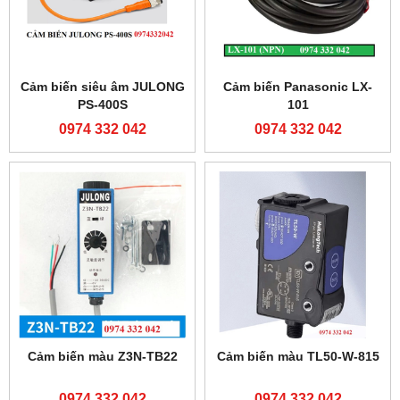
Cảm biến siêu âm JULONG
Cảm biến Panasonic LX-
PS-400S
101
0974 332 042
0974 332 042
Cảm biến màu Z3N-TB22
Cảm biến màu TL50-W-815
0974 332 042
0974 332 042