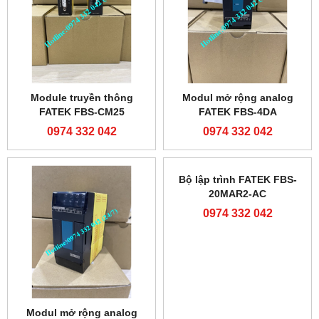
Module truyền thông
Modul mở rộng analog
FATEK FBS-CM25
FATEK FBS-4DA
0974 332 042
0974 332 042
Modul mở rộng analog
Bộ lập trình FATEK FBS-