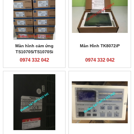
Màn hình cảm ứng
Màn Hình TK8072iP
TS1070S/TS1070Si
0974 332 042
0974 332 042