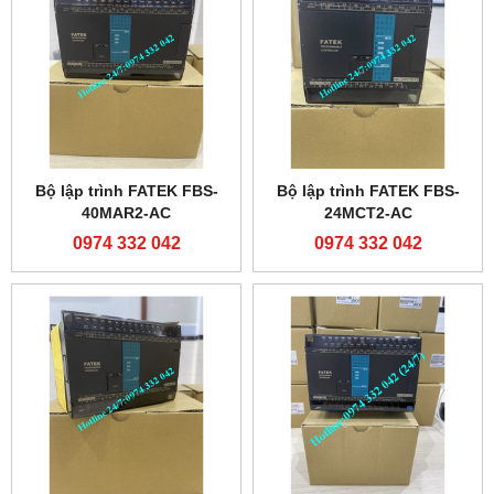
Bộ lập trình FATEK FBS-
Bộ lập trình FATEK FBS-
40MAR2-AC
24MCT2-AC
0974 332 042
0974 332 042