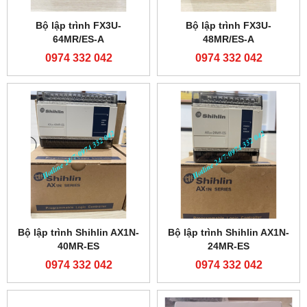
Bộ lập trình FX3U-
Bộ lập trình FX3U-
64MR/ES-A
48MR/ES-A
0974 332 042
0974 332 042
Bộ lập trình Shihlin AX1N-
Bộ lập trình Shihlin AX1N-
40MR-ES
24MR-ES
0974 332 042
0974 332 042