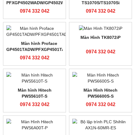
Cảm biến màu Z3N-TB22
Cảm biến màu TL50-W-815
0974 332 042
0974 332 042
Cảm biến Julong JL50
PLC Shihlin AX2N-32MT-ES
0974 332 042
0974 332 042
PLC Shihlin AX2N-64MT
PLC Shihlin AX2N-80MR-ES
0974 332 042
0974 332 042