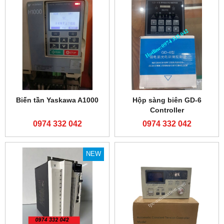
Biến tần Yaskawa A1000
Hộp sàng biên GD-6
Controller
0974 332 042
0974 332 042
NEW