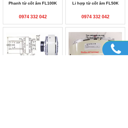
Phanh từ FL25B-1
0974 332 042
Phanh từ FL12B-1
0974 332 042
Phan từ FL50B-1
Phanh từ FL100B-1
0974 332 042
0974 332 042