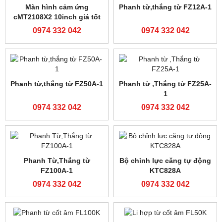
Phanh từ FL25A-1
Phanh từ FL50A-1
0974 332 042
0974 332 042
Phanh từ FL100-A
Bộ lực căng JR-50S,JR50S
0974 332 042
0974 332 042