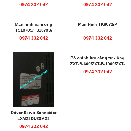
0974 332 042
0974 332 042
Màn hình cảm ứng
Màn Hình TK8072iP
TS1070S/TS1070Si
0974 332 042
0974 332 042