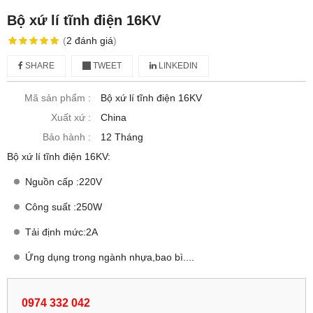
Bộ xứ lí tĩnh điện 16KV
(
2
đánh giá
)
SHARE
TWEET
LINKEDIN
Mã sản phẩm :
Bộ xứ lí tĩnh điện 16KV
Xuất xứ :
China
Bảo hành :
12 Tháng
Bộ xứ lí tĩnh điện 16KV:
Nguồn cấp :220V
Công suất :250W
Tải định mức:2A
Ứng dụng trong ngành nhựa,bao bì....
0974 332 042