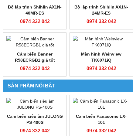
24MAT2-AC
0974 332 042
Bộ lập trình FATEK FBS-
Bộ lập trình FATEK FBS-
40MAR2-AC
24MCT2-AC
0974 332 042
0974 332 042
Bộ lập trình FATEK FBS-
Bộ lập trình FATEK FBS-
32MCR2-AC
40MCR2-AC
0974 332 042
0974 332 042