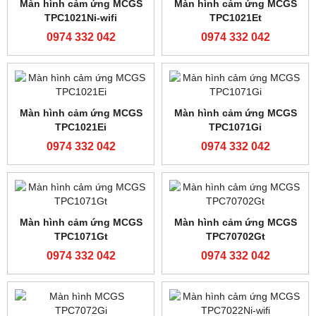
0974 332 042
Cảm biến Julong JL50
Màn hình cMT2158X
15inch chính hãng weintek
0974 332 042
0974 332 042
Màn hình Siemens Smart
Màn hình cảm ứng MCGS
Line 1000iE V3
TPC7032Kw
0974 332 042
0974 332 042
Màn hình cảm ứng MCGS
Màn hình cảm ứng MCGS