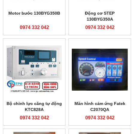
Motor bước 130BYG350B
Động cơ STEP
130BYG350A
0974 332 042
0974 332 042
Bộ chỉnh lực căng tự động
Màn hình cảm ứng Fatek
KTC828A
C2070QA
0974 332 042
0974 332 042