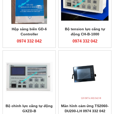
Hộp sàng biên GD-6
Bộ tension lực căng tự
Controller
động CH-B-1000
0974 332 042
0974 332 042
Bộ chỉnh lực căng tự động
Màn hình cảm ứng TS2060-
GXZD-B
DU200-LH 0974 332 042