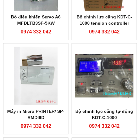
Bộ điều khiển Servo A6
Bộ chỉnh lực căng KDT-C-
MFDLTB3SF-5KW
1000 tension controller
0974 332 042
0974 332 042
Máy in Micro PRINTER/ SP-
Bộ chỉnh lực căng tự động
RMDIIID
KDT-C-1000
0974 332 042
0974 332 042