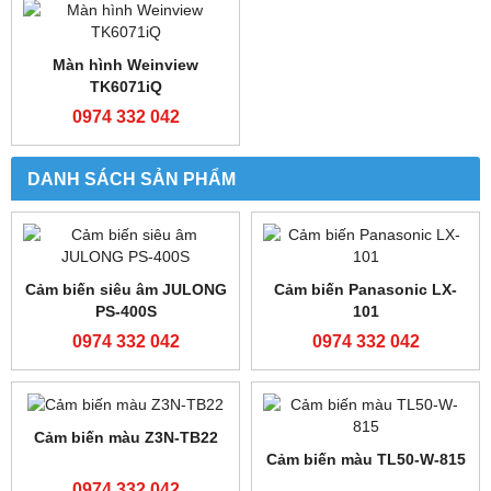
Bộ lập trình FATEK FBS-
Bộ lập trình FATEK FBS-
24MCT2-AC
32MCT2-AC
0974 332 042
0974 332 042
Bộ lập trình FX3U-
16MR/ES-A
0974 332 042