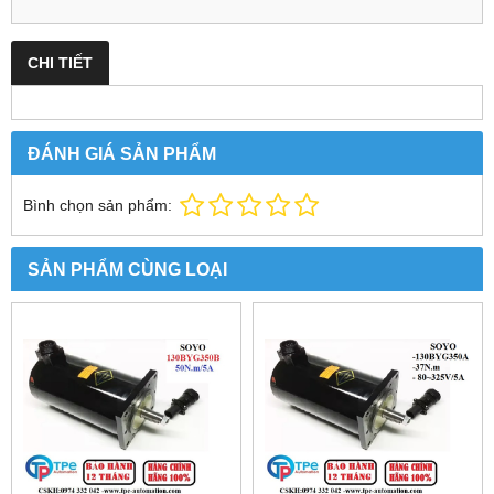
CHI TIẾT
ĐÁNH GIÁ SẢN PHẨM
Bình chọn sản phẩm:
SẢN PHẨM CÙNG LOẠI