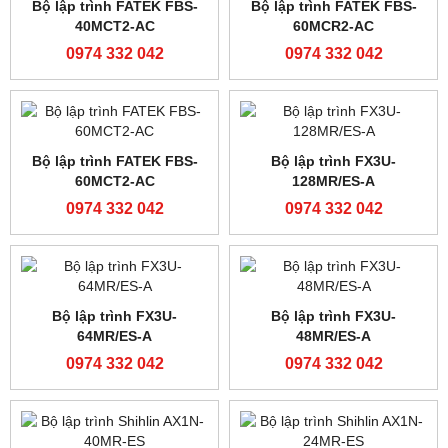
PLC Siemens S7-200
PLC Siemens S7-200
6ES7214-2BD23-0XB8
6ES7214-1BD23-0XB8
0974 332 042
0974 332 042
Bộ lập trình FATEK FBS-
32MAR2-AC
0974 332 042
Bộ lập trình FATEK FBS-