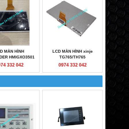
D MÀN HÌNH
LCD MÀN HÌNH xinje
DER HMIGXO3501
TG765/TH765
974 332 042
0974 332 042