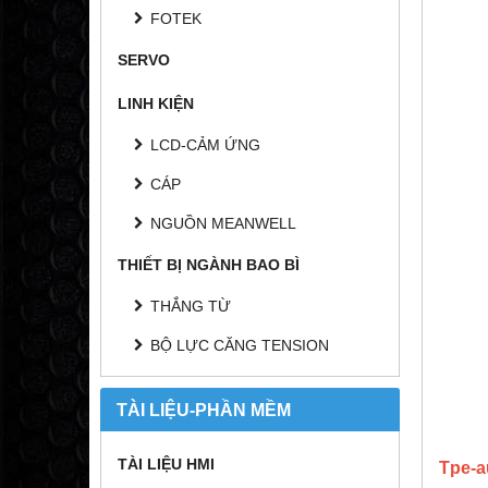
FOTEK
SERVO
LINH KIỆN
LCD-CẢM ỨNG
CÁP
NGUỒN MEANWELL
THIẾT BỊ NGÀNH BAO BÌ
THẮNG TỪ
BỘ LỰC CĂNG TENSION
TÀI LIỆU-PHẦN MỀM
TÀI LIỆU HMI
Tpe-a