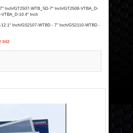
7″ Inch/GT2507-WTB_SD-7″ Inch/GT2508-VTBA_D-
0-VTBA_D-10.4″ Inch
12.1″ Inch/GS2107-WTBD - 7" Inch/GS2110-WTBD -
2 042